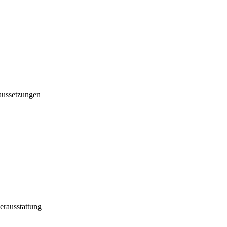
aussetzungen
erausstattung