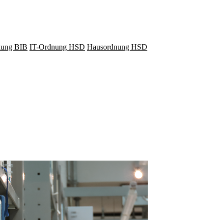
lung BIB
IT-Ordnung HSD
Hausordnung HSD