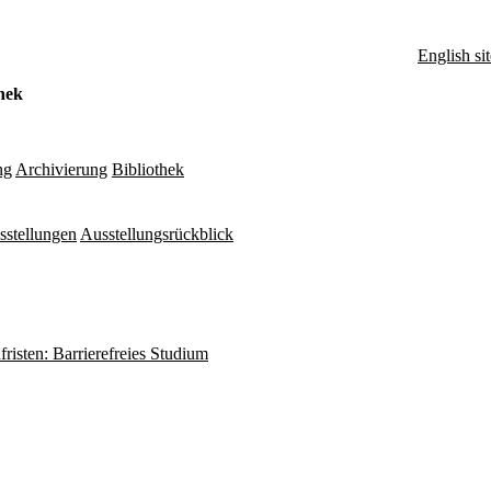
English sit
hek
ng
Archivierung
Bibliothek
sstellungen
Ausstellungsrückblick
fristen: Barrierefreies Studium