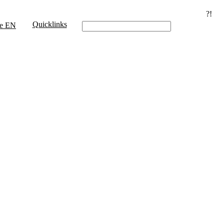
?!
Quicklinks
e
EN