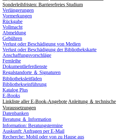
Sonderleihfristen: Barrierefreies Studium
Verlängerungen
Vormerkungen
Rückgabe
Vollmacht
Abmeldung
Gebühren
Verlust oder Beschädigung von Medien
Verlust oder Beschädigung der Bibliothekskarte
Anschaffungsvorschläge
Fernleihe
Dokumentlieferdienste
Regalstandorte ＆ Signaturen
Bibliotheksleitfäden
Bibliothekseinführung
Katalog Plus
E-Books
Linkliste aller E-Book-Angebote
Anleitung ＆ technische
Voraussetzungen
Datenbanken
Beratung ＆ Information
Information: Beratungstermine
Auskunft: Anfragen per E-Mail
Recherche: Mobil oder von zu Hause aus