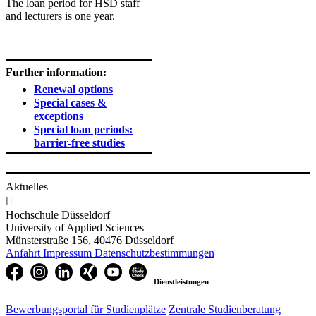
The loan period for HSD staff
and lecturers is one year.
Further information:
Renewal options
Special cases &
exceptions​
Special loan periods:
barrier-free studies​
Aktuelles

Hochschule Düsseldorf
University of Applied Sciences
Münsterstraße 156, 40476 Düsseldorf
Anfahrt
Impressum
Datenschutzbestimmungen
Dienstleistungen
Bewerbungsportal für Studienplätze
Zentrale Studienberatung