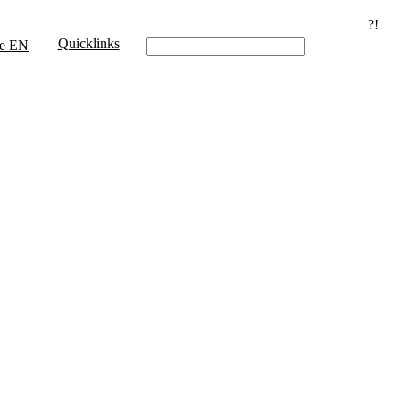
?!
Quicklinks
e
EN