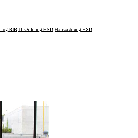
lung BIB
IT-Ordnung HSD
Hausordnung HSD