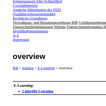
Erinnerungsort Alter Schlachthof
Geschäftsbericht
Amtliche Mitteilungen der HSD
Qualitätsverbesserungsmittel
Rechtliche Grundlagen
Verwaltungs- und Benutzungsordnung BIB
Gebührenordnun
Datenschutzbestimmungen Website
Datenschutzinformation B
Identifikationsnummern
A-Z
Impressum
overview
Bib
>
training
>
E-Learning
> overview
​​ E-Learning:
LinkedIn Learning​