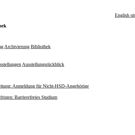
English sit
hek
ng
Archivierung
Bibliothek
sstellungen
Ausstellungsrückblick
itung: Anmeldung für Nicht-HSD-Angehörige
fristen: Barrierefreies Studium