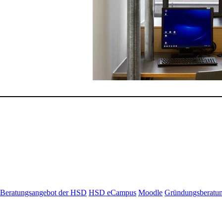
Beratungsangebot der HSD
HSD eCampus
Moodle
Gründungsberatu