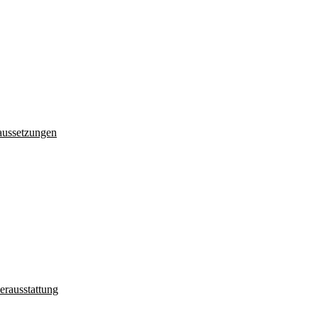
aussetzungen
erausstattung